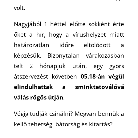
volt.
Nagyjából 1 héttel előtte sokként érte
őket a hír, hogy a vírushelyzet miatt
határozatlan időre eltolódott a
képzésük. Bizonytalan várakozásban
telt 2 hónapjuk után, egy gyors
átszervezést követően
05.18-án végül
elindulhattak a sminktetoválóvá
válás rögös útján
.
Végig tudják csinálni? Megvan bennük a
kellő tehetség, bátorság és kitartás?