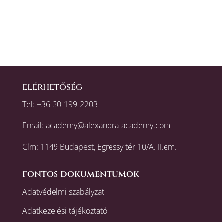
elérhetőség
Tel:
+36-30-199-2203
Email:
academy@alexandra-academy.com
Cím: 1149 Budapest, Egressy tér 10/A. II.em.
fontos dokumentumok
Adatvédelmi szabályzat
Adatkezelési tájékoztató