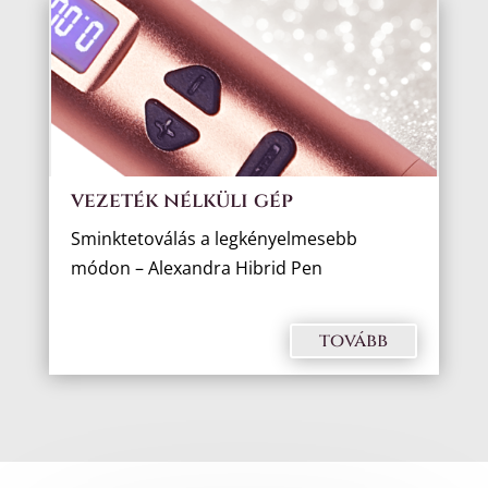
vezeték nélküli gép
Sminktetoválás a legkényelmesebb
módon – Alexandra Hibrid Pen
tovább