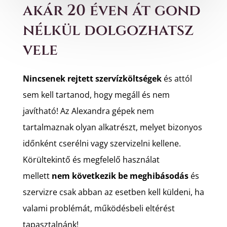
akár 20 éven át gond
nélkül dolgozhatsz
vele
Nincsenek rejtett szervízköltségek
és attól
sem kell tartanod, hogy megáll és nem
javítható! Az Alexandra gépek nem
tartalmaznak olyan alkatrészt, melyet bizonyos
időnként cserélni vagy szervizelni kellene.
Körültekintő és megfelelő használat
mellett
nem következik be meghibásodás
és
szervizre csak abban az esetben kell küldeni, ha
valami problémát, működésbeli eltérést
tapasztalnánk!