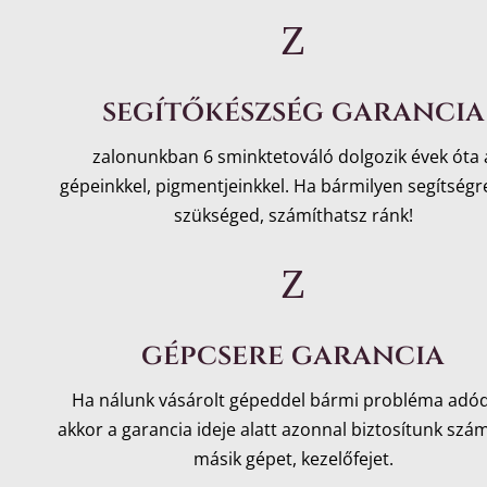
Z
segítőkészség garancia
zalonunkban 6 sminktetováló dolgozik évek óta 
gépeinkkel, pigmentjeinkkel. Ha bármilyen segítségr
szükséged, számíthatsz ránk!
Z
gépcsere garancia
Ha nálunk vásárolt gépeddel bármi probléma adó
akkor a garancia ideje alatt azonnal biztosítunk sz
másik gépet, kezelőfejet.