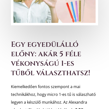
Egy egyedülálló
előny: akár 5 féle
vékonyságú 1-es
tűből választhatsz!
Kiemelkedően fontos szempont a mai
technikákhoz, hogy micro 1-es tű is válaszható
legyen a készülő munkához. Az Alexandra