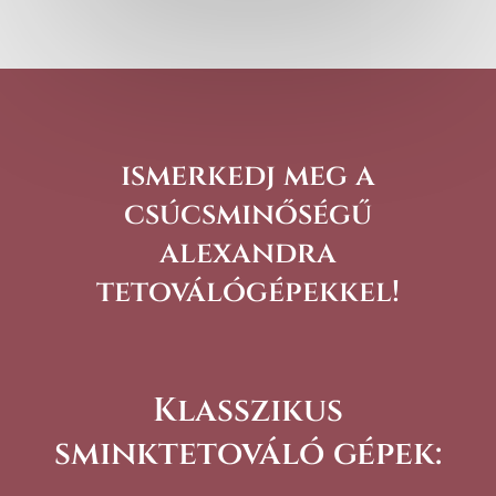
ismerkedj meg a
csúcsminőségű
alexandra
tetoválógépekkel!
Klasszikus
sminktetováló gépek: