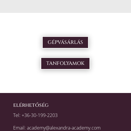
GÉPVÁSÁRLÁS
TANFOLYAMOK
elérhetőség
Tel:
+36-30-199-2203
Email:
academy@alexandra-academy.com