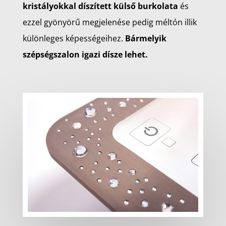
kristályokkal díszített külső burkolata
és
ezzel gyönyörű megjelenése pedig méltón illik
különleges képességeihez.
Bármelyik
szépségszalon igazi dísze lehet.