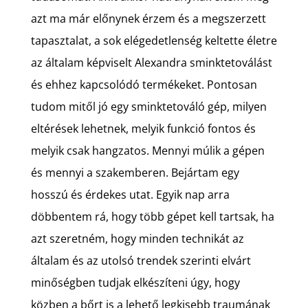
azt ma már előnynek érzem és a megszerzett
tapasztalat, a sok elégedetlenség keltette életre
az általam képviselt Alexandra sminktetoválást
és ehhez kapcsolódó termékeket. Pontosan
tudom mitől jó egy sminktetováló gép, milyen
eltérések lehetnek, melyik funkció fontos és
melyik csak hangzatos. Mennyi múlik a gépen
és mennyi a szakemberen. Bejártam egy
hosszú és érdekes utat. Egyik nap arra
döbbentem rá, hogy több gépet kell tartsak, ha
azt szeretném, hogy minden technikát az
általam és az utolsó trendek szerinti elvárt
minőségben tudjak elkészíteni úgy, hogy
közben a bőrt is a lehető legkisebb traumának