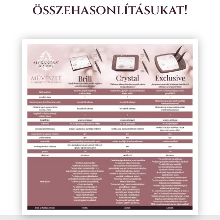
összehasonlításukat!