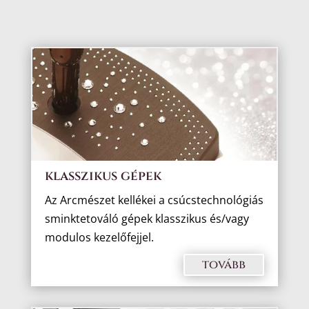
klasszikus gépek
Az Arcmészet kellékei a csúcstechnológiás
sminktetováló gépek klasszikus és/vagy
modulos kezelőfejjel.
tovább