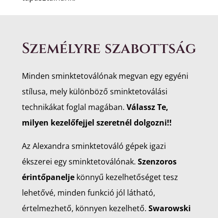
Személyre szabottság
Minden sminktetoválónak megvan egy egyéni
stílusa, mely különböző sminktetoválási
technikákat foglal magában.
Válassz Te,
milyen kezelőfejjel szeretnél dolgozni!!
Az Alexandra sminktetováló gépek igazi
ékszerei egy sminktetoválónak.
Szenzoros
érintőpanelje
könnyű kezelhetőséget tesz
lehetővé, minden funkció jól látható,
értelmezhető, könnyen kezelhető.
Swarowski