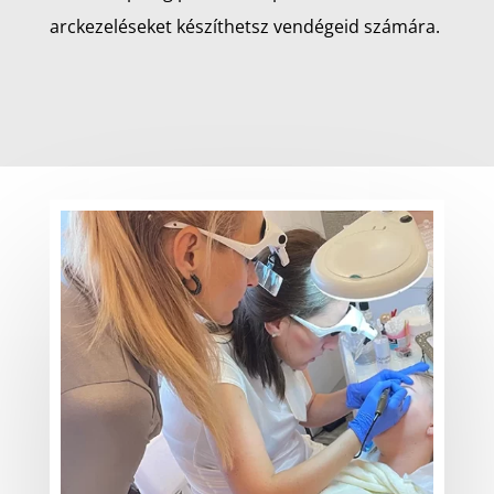
arckezeléseket készíthetsz vendégeid számára.