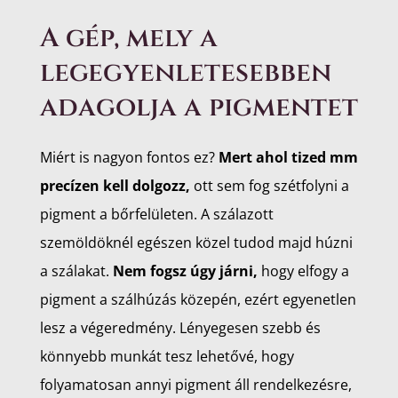
A gép, mely a
legegyenletesebben
adagolja a pigmentet
Miért is nagyon fontos ez?
Mert ahol tized mm
precízen kell dolgozz,
ott sem fog szétfolyni a
pigment a bőrfelületen. A szálazott
szemöldöknél egészen közel tudod majd húzni
a szálakat.
Nem fogsz úgy járni,
hogy elfogy a
pigment a szálhúzás közepén, ezért egyenetlen
lesz a végeredmény. Lényegesen szebb és
könnyebb munkát tesz lehetővé, hogy
folyamatosan annyi pigment áll rendelkezésre,