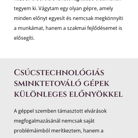
tegyem ki. Vágytam egy olyan gépre, amely
minden előnyt egyesít és nemcsak megkönnyíti
a munkámat, hanem a szakmai fejlődésemet is
elősegíti.
Csúcstechnológiás
sminktetováló gépek
különleges előnyökkel
A géppel szemben támasztott elvárások
megfogalmazásánál nemcsak saját
problémáimból merítkeztem, hanem a