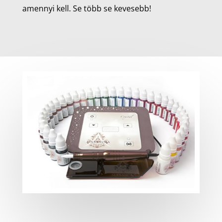
amennyi kell. Se több se kevesebb!