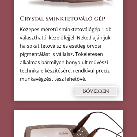
Crystal sminktetováló gép
Közepes méretű sminktetoválógép 1 db
választható kezelőfejjel. Neked ajánljuk,
ha sokat tetoválsz és esetleg orvosi
pigmentálást is vállalsz. Tökéletesen
alkalmas bármilyen bonyolult művészi
technika elkészítésére, rendkívül precíz
munkavégzést tesz lehetővé.
Bővebben