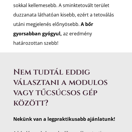
sokkal kellemesebb. A sminktetovált terület
duzzanata láthatóan kisebb, ezért a tetoválás
utáni megjelenés előnyösebb.
A bőr
gyorsabban gyógyul,
az eredmény
határozottan szebb!
Nem tudtál eddig
választani a modulos
vagy tűcsúcsos gép
között?
Nekünk van a legpraktikusabb ajánlatunk!