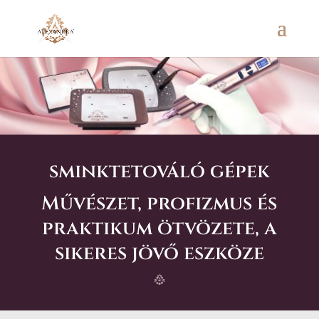
sminktetováló gépek
Művészet, profizmus és
praktikum ötvözete, a
sikeres jövő eszköze