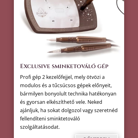
Exclusive sminketováló gép
Profi gép 2 kezelőfejjel, mely ötvözi a
modulos és a tűcsúcsos gépek előnyeit,
bármilyen bonyolult technika hatékonyan
és gyorsan elkészíthető vele. Neked
ajánljuk, ha sokat dolgozol vagy szeretnéd
fellendíteni sminktetováló
szolgáltatásodat.