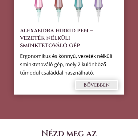
alexandra hibrid pen –
vezeték nélküli
sminktetováló gép
Ergonomikus és könnyű, vezeték nélküli
sminktetováló gép, mely 2 különböző
tűmodul családdal használható.
Bővebben
Nézd meg az