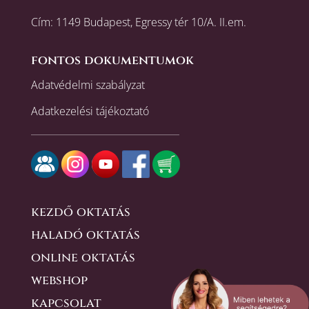
Cím: 1149 Budapest, Egressy tér 10/A. II.em.
fontos dokumentumok
Adatvédelmi szabályzat
Adatkezelési tájékoztató
kezdő oktatás
haladó oktatás
online oktatás
webshop
kapcsolat