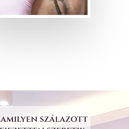
lamilyen szálazott