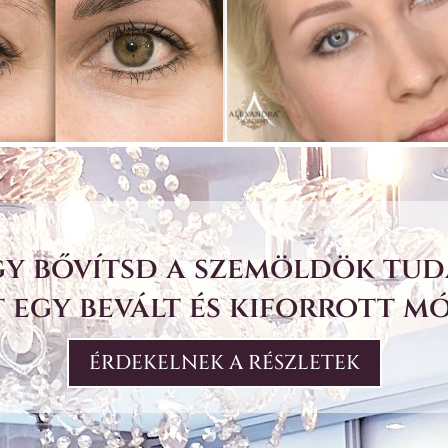
ogy bővítsd a szemöldök tud
 egy bevált és kiforrott m
ÉRDEKELNEK A RÉSZLETEK