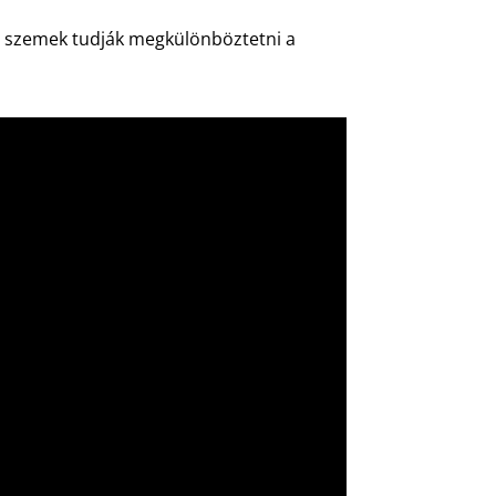
ott szemek tudják megkülönböztetni a