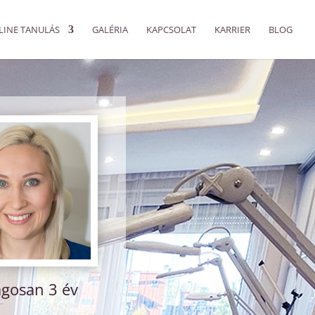
LINE TANULÁS
GALÉRIA
KAPCSOLAT
KARRIER
BLOG
agosan 3 év