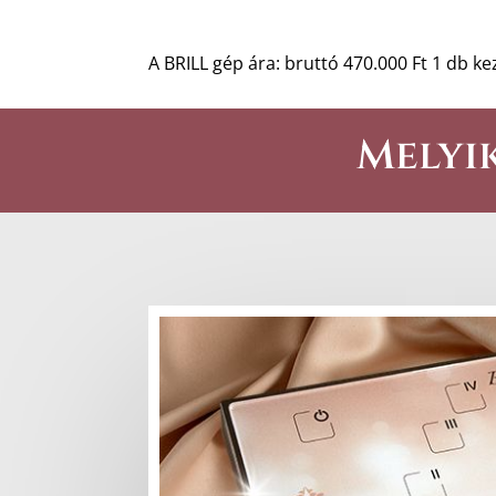
A BRILL gép ára: bruttó 470.000 Ft 1 db ke
Melyik