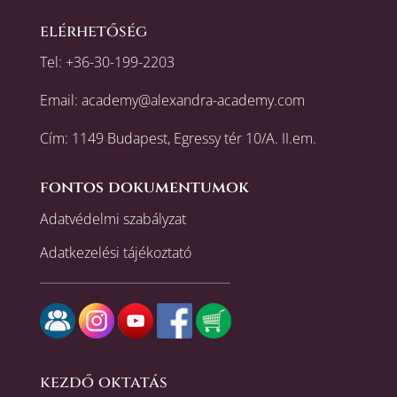
elérhetőség
Tel:
+36-30-199-2203
Email:
academy@alexandra-academy.com
Cím: 1149 Budapest, Egressy tér 10/A. II.em.
fontos dokumentumok
Adatvédelmi szabályzat
Adatkezelési tájékoztató
kezdő oktatás