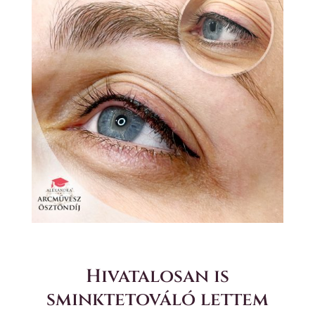
Hivatalosan is
sminktetováló lettem