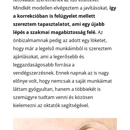
Mindkét modellen elvégeztem a javításokat,
így
a korrekcióban is felügyelet mellett
szereztem tapasztalatot, ami egy újabb
lépés a szakmai magabiztosság felé.
Az
önbizalmamnak pedig az adott egy löketet,
hogy már a legelső munkáimból is szereztem
ajánlásokat, ami a legerősebb és
leggazdaságosabb forrása a
vendégszerzésnek. Ennek napnak az is nagy
előnye volt, hogy nemcsak a saját munkáimat
láttam gyógyultan, hanem a többiekét is
szemügyre tudtam venni és közösen
kielemezni az oktatók segítségével.