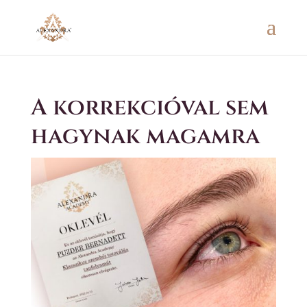
A korrekcióval sem
hagynak magamra