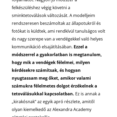
felkészüléshez végig követni a
sminktetoválások változását. A modelljeim
rendszeresen beszámoltak az állapotukról és
fotókat is küldtek, ami rendkívül tanulságos volt
és nagy szerepe van a vendégekkel való helyes
kommunikáció elsajátításában.
Ezzel a
módszerrel a gyakorlatban is megtanulom,
hogy mik a vendégek félelmei, milyen
kérdésekre számítsak, és hogyan
nyugtassam meg őket, amikor valami
számukra félelmetes dolgot érzékelnek a
tetoválásukkal kapcsolatban.
Ez is annak a
„kirakósnak” az egyik apró részlete, amitől
olyan kiemelkedő az Alexandra Academy