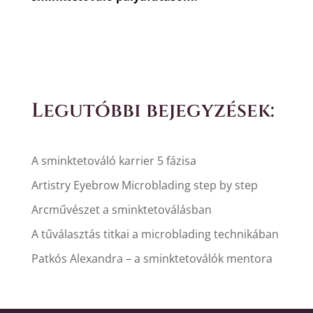
Legutóbbi bejegyzések:
A sminktetováló karrier 5 fázisa
Artistry Eyebrow Microblading step by step
Arcművészet a sminktetoválásban
A tűválasztás titkai a microblading technikában
Patkós Alexandra – a sminktetoválók mentora