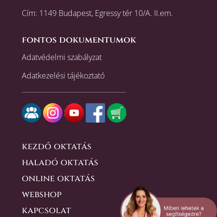
Cím: 1149 Budapest, Egressy tér 10/A. II.em.
fontos dokumentumok
Adatvédelmi szabályzat
Adatkezelési tájékoztató
kezdő oktatás
haladó oktatás
online oktatás
webshop
kapcsolat