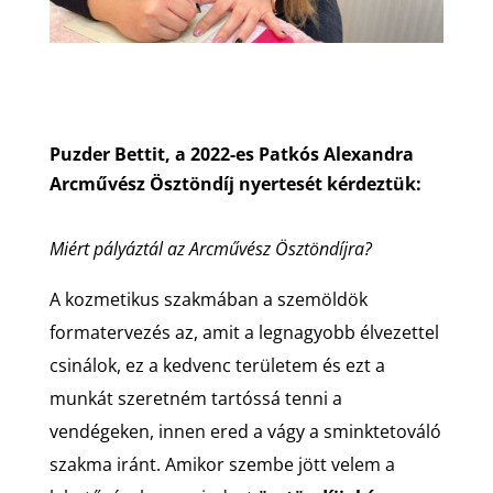
Puzder Bettit, a 2022-es Patkós Alexandra
Arcművész Ösztöndíj nyertesét kérdeztük:
Miért pályáztál az Arcművész Ösztöndíjra?
A kozmetikus szakmában a szemöldök
formatervezés az, amit a legnagyobb élvezettel
csinálok, ez a kedvenc területem és ezt a
munkát szeretném tartóssá tenni a
vendégeken, innen ered a vágy a sminktetováló
szakma iránt. Amikor szembe jött velem a