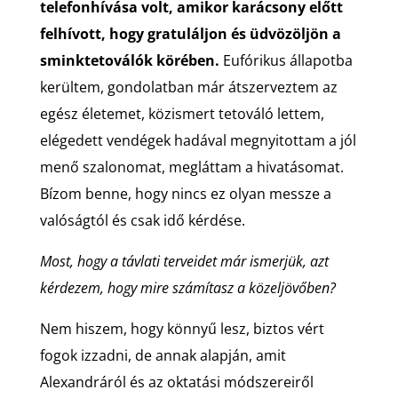
telefonhívása volt, amikor karácsony előtt
felhívott, hogy gratuláljon és üdvözöljön a
sminktetoválók körében.
Eufórikus állapotba
kerültem, gondolatban már átszerveztem az
egész életemet, közismert tetováló lettem,
elégedett vendégek hadával megnyitottam a jól
menő szalonomat, megláttam a hivatásomat.
Bízom benne, hogy nincs ez olyan messze a
valóságtól és csak idő kérdése.
Most, hogy a távlati terveidet már ismerjük, azt
kérdezem, hogy mire számítasz a közeljövőben?
Nem hiszem, hogy könnyű lesz, biztos vért
fogok izzadni, de annak alapján, amit
Alexandráról és az oktatási módszereiről