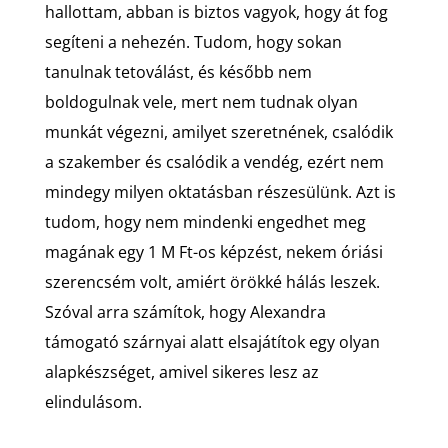
hallottam, abban is biztos vagyok, hogy át fog
segíteni a nehezén. Tudom, hogy sokan
tanulnak tetoválást, és később nem
boldogulnak vele, mert nem tudnak olyan
munkát végezni, amilyet szeretnének, csalódik
a szakember és csalódik a vendég, ezért nem
mindegy milyen oktatásban részesülünk. Azt is
tudom, hogy nem mindenki engedhet meg
magának egy 1 M Ft-os képzést, nekem óriási
szerencsém volt, amiért örökké hálás leszek.
Szóval arra számítok, hogy Alexandra
támogató szárnyai alatt elsajátítok egy olyan
alapkészséget, amivel sikeres lesz az
elindulásom.